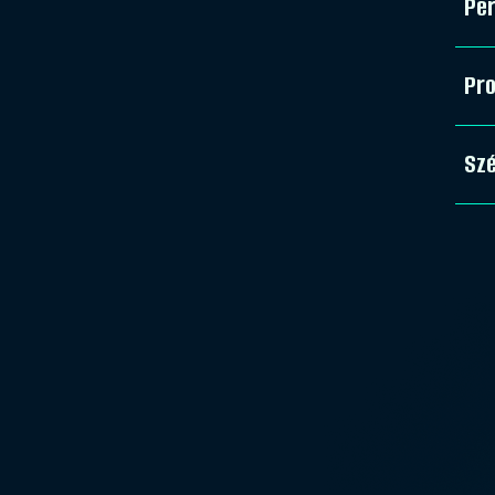
Pe
Pro
Sz