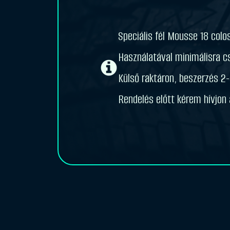
Speciális fél Mousse 18 colos
Használatával minimálisra cs
Külső raktáron, beszerzés 2
Rendelés előtt kérem hívjon a