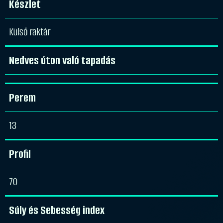
Készlet
Külső raktár
Nedves úton való tapadás
Perem
13
Profil
70
Súly és Sebesség index