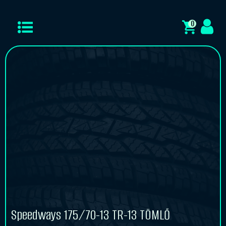
0
Speedways 175/70-13 TR-13 TÖMLŐ