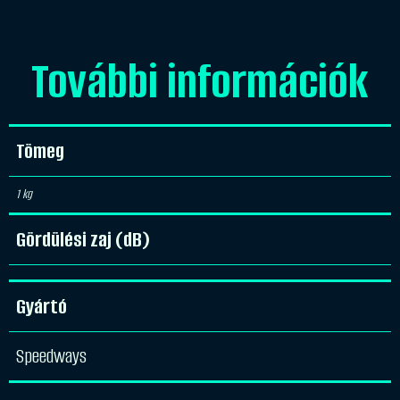
További információk
Tömeg
1 kg
Gördülési zaj (dB)
Gyártó
Speedways