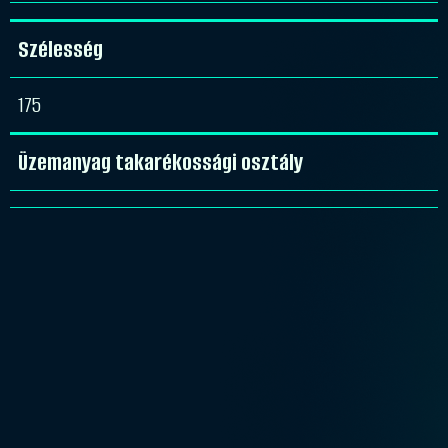
Szélesség
175
Üzemanyag takarékossági osztály