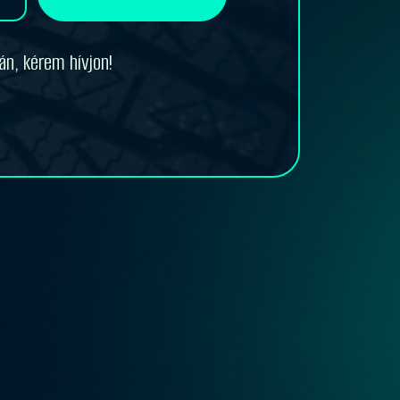
án, kérem hívjon!