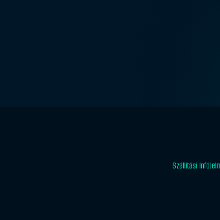
Szállítási Infó
Jel