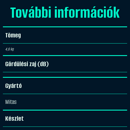
További információk
Tömeg
4,6 kg
Gördülési zaj (dB)
Gyártó
Mitas
Készlet