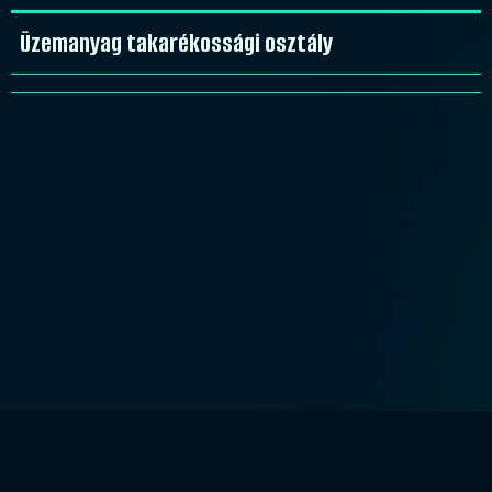
Üzemanyag takarékossági osztály