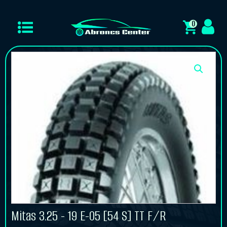
0
Mitas 3.25 - 19 E-05 [54 S] TT F/R