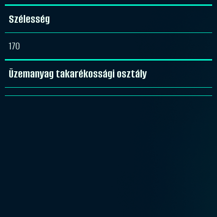
Szélesség
170
Üzemanyag takarékossági osztály