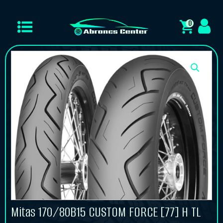
0
Mitas 170/80B15 CUSTOM FORCE [77] H TL