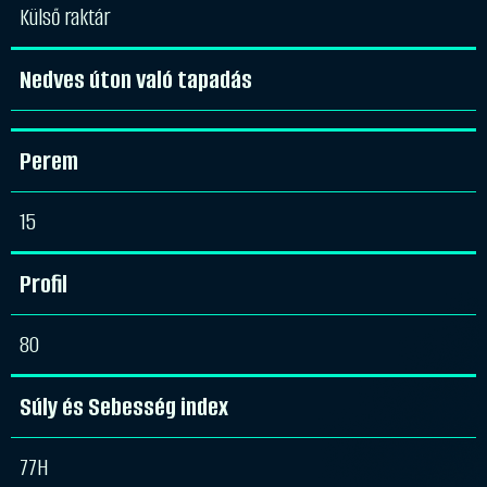
Külső raktár
Nedves úton való tapadás
Perem
15
Profil
80
Súly és Sebesség index
77H