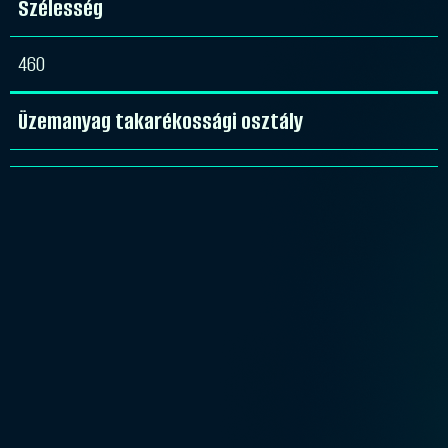
Szélesség
460
Üzemanyag takarékossági osztály