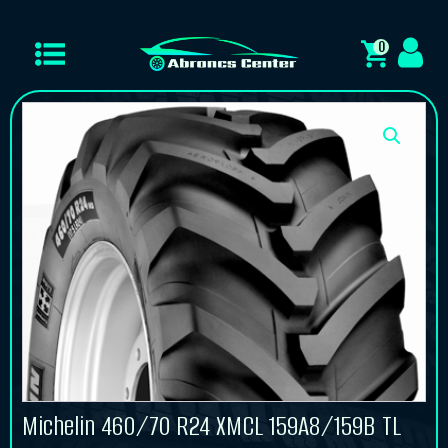
0
Michelin 460/70 R24 XMCL 159A8/159B TL