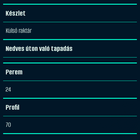
Készlet
Külső raktár
Nedves úton való tapadás
Perem
24
Profil
70