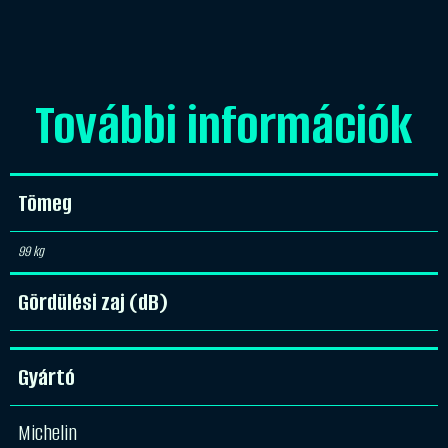
További információk
Tömeg
99 kg
Gördülési zaj (dB)
Gyártó
Michelin