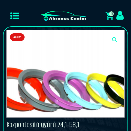
0
Akció!
Központosító gyűrű 74,1-58,1