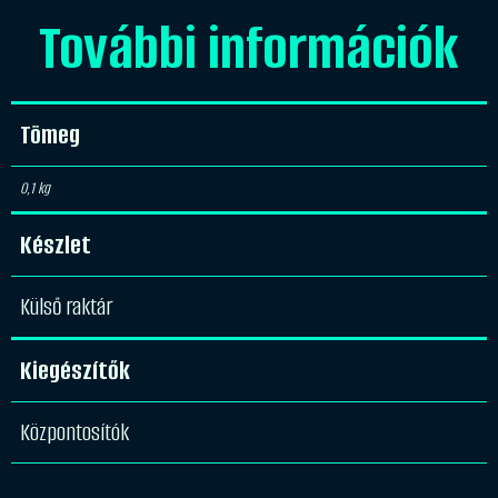
További információk
Tömeg
0,1 kg
Készlet
Külső raktár
Kiegészítők
Központosítók