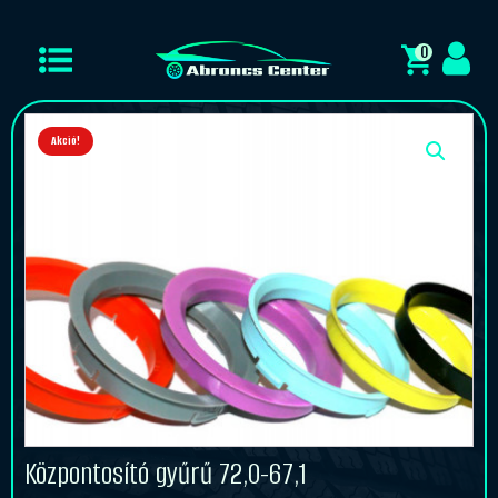
0
Akció!
Központosító gyűrű 72,0-67,1