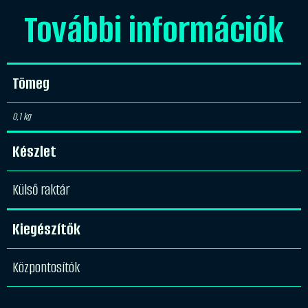
További információk
Tömeg
0,1 kg
Készlet
Külső raktár
Kiegészítők
Központosítók