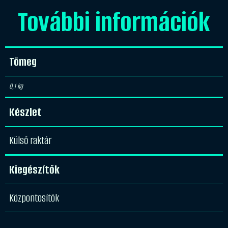
További információk
Tömeg
0,1 kg
Készlet
Külső raktár
Kiegészítők
Központosítók