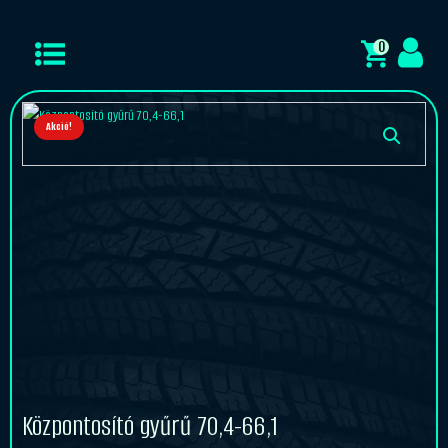
0
Akció!
Központosító gyűrű 70,4-66,1