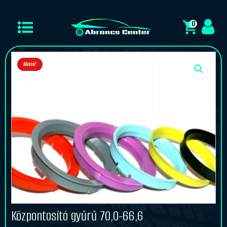
0
Akció!
Központosító gyűrű 70,0-66,6