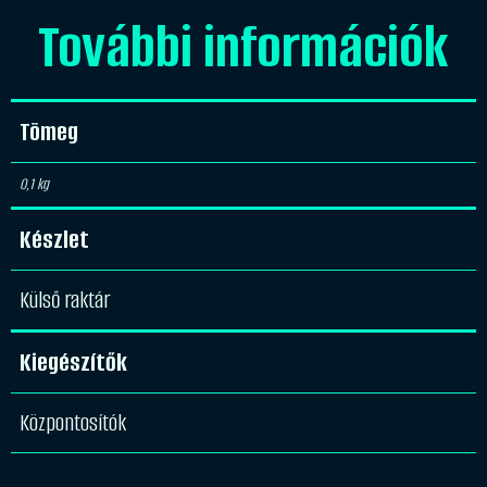
További információk
Tömeg
0,1 kg
Készlet
Külső raktár
Kiegészítők
Központosítók