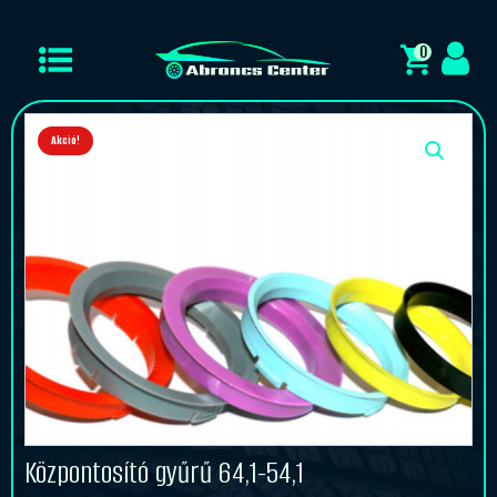
0
Akció!
Központosító gyűrű 64,1-54,1