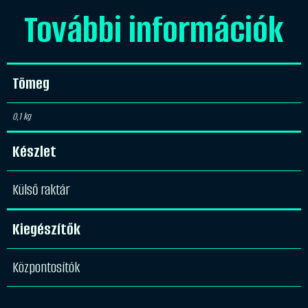
További információk
Tömeg
0,1 kg
Készlet
Külső raktár
Kiegészítők
Központosítók