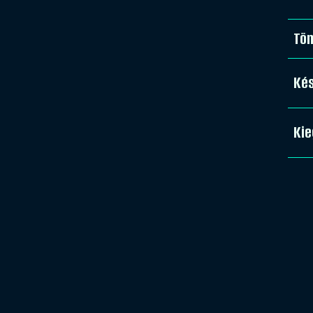
Tö
Kés
Kie