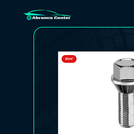
Akció!