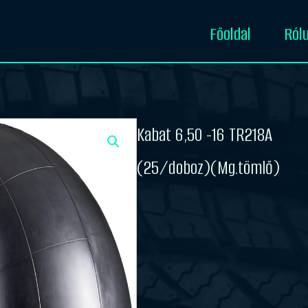
Főoldal
Ról
Kabat 6,50 -16 TR218A
(25/doboz)(Mg.tömlő)