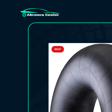
Akció!