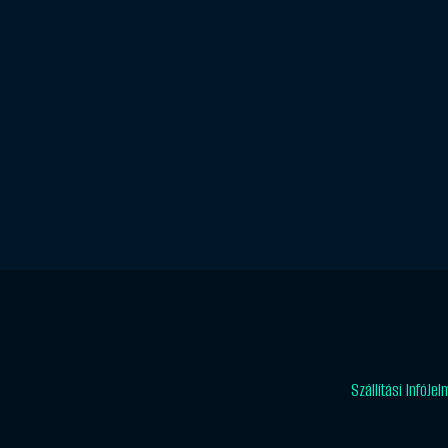
Szállítási Infó
Jel