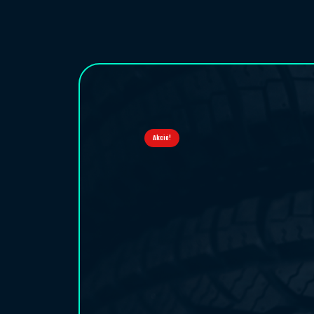
Akció!