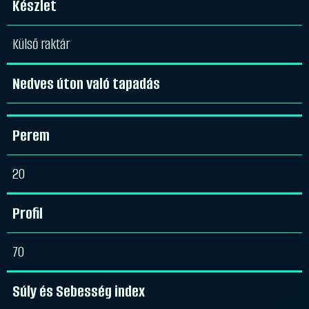
Készlet
Külső raktár
Nedves úton való tapadás
Perem
20
Profil
70
Súly és Sebesség index