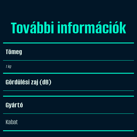
További információk
Tömeg
1 kg
Gördülési zaj (dB)
Gyártó
Kabat