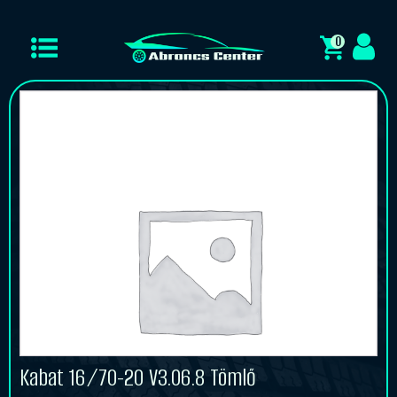
0
Kabat 16/70-20 V3.06.8 Tömlő