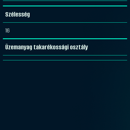
Szélesség
16
Üzemanyag takarékossági osztály