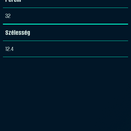
32
Szélesség
12.4