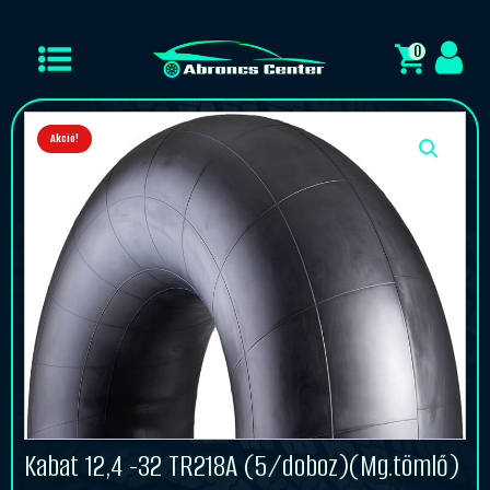
0
Akció!
Kabat 12,4 -32 TR218A (5/doboz)(Mg.tömlő)