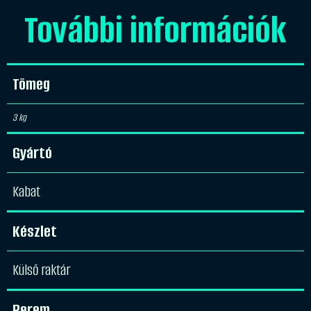
További információk
Tömeg
3 kg
Gyártó
Kabat
Készlet
Külső raktár
Perem