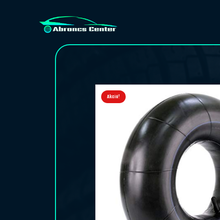
Akció!