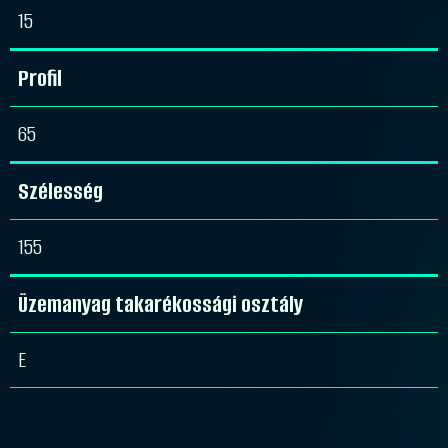
15
Profil
65
Szélesség
155
Üzemanyag takarékossági osztály
E