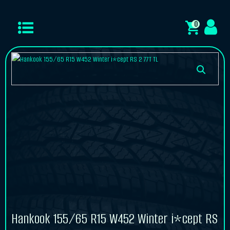
0
Hankook 155/65 R15 W452 Winter i*cept RS