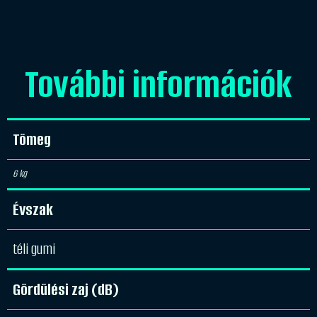
További információk
Tömeg
6 kg
Évszak
téli gumi
Gördülési zaj (dB)