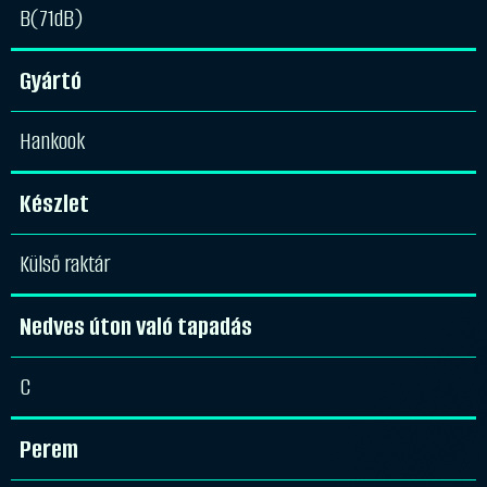
B(71dB)
Gyártó
Hankook
Készlet
Külső raktár
Nedves úton való tapadás
C
Perem