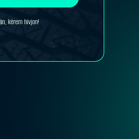
án, kérem hívjon!