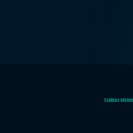
Szállítási Infó
Jel