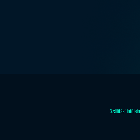
Szállítási Infó
Jel