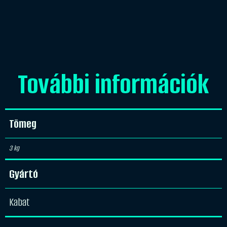
További információk
Tömeg
3 kg
Gyártó
Kabat