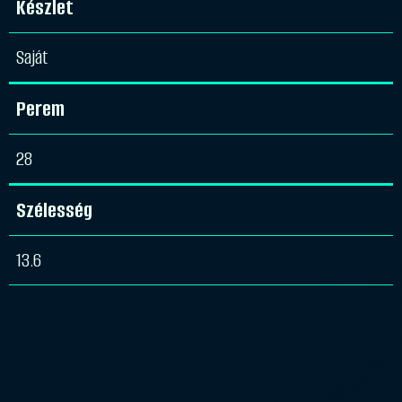
Készlet
Saját
Perem
28
Szélesség
13.6